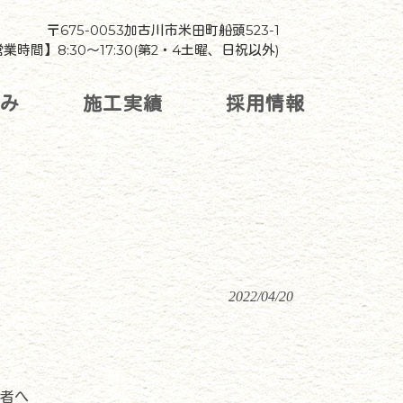
〒675-0053加古川市米田町船頭523-1
業時間】8:30～17:30(第2・4土曜、日祝以外)
組み
施工実績
採用情報
2022/04/20
者へ