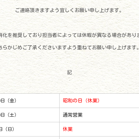
ご連絡頂きますよう宜しくお願い申し上げます。
消化を推奨しており担当者によっては休暇が異なる場合があり
あらかじめご了承くださいますよう重ねてお願い申し上げます
記
昭和の日（休業）
29日（金）
通常営業
30日（土）
休業
1日（日）