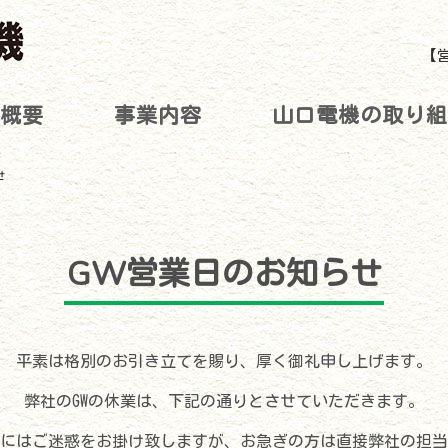
【営
概要
事業内容
山口電機の取り
せ
GW営業日のお知らせ
平素は格別のお引き立てを賜り、厚く御礼申し上げます。
弊社のGWの休業は、下記の通りとさせていただきます。
にはご迷惑をお掛け致しますが、お急ぎの方は直接弊社の担当