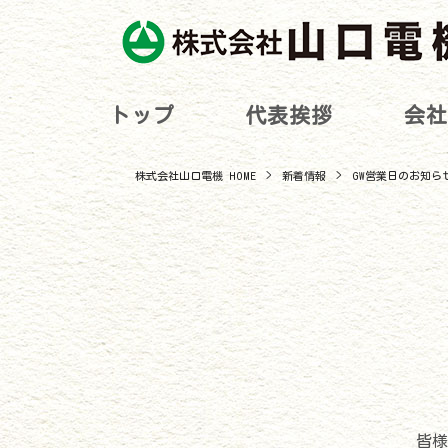
トップ
代表挨拶
会社
株式会社山口電機 HOME
>
新着情報
>
GW営業日のお知ら
皆様