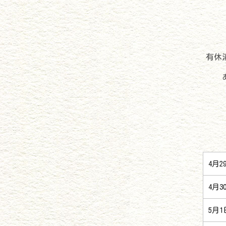
有休
4月
4月
5月