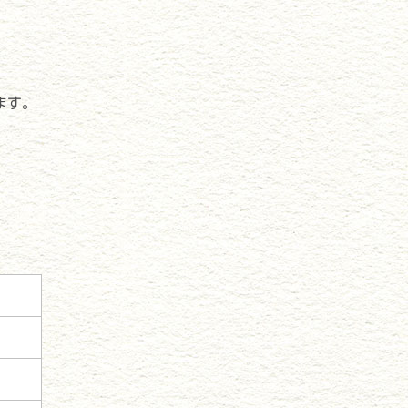
ます。
。