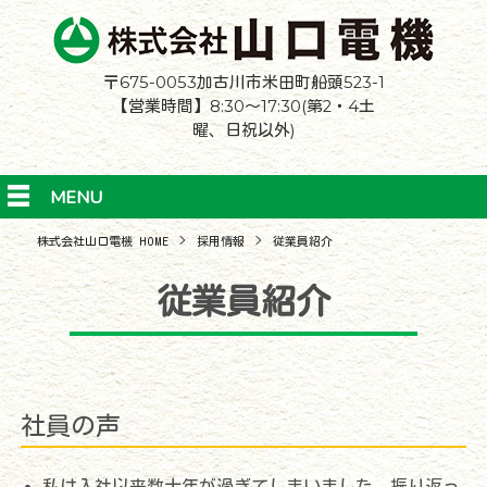
〒675-0053加古川市米田町船頭523-1
【営業時間】8:30～17:30(第2・4土
曜、日祝以外)
MENU
株式会社山口電機 HOME
>
採用情報
>
従業員紹介
従業員紹介
社員の声
私は入社以来数十年が過ぎてしまいました。振り返っ