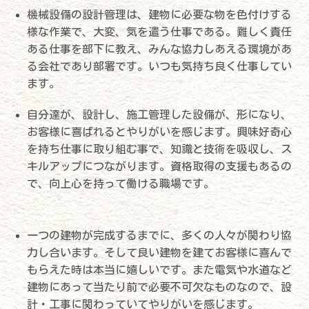
機械設備の設計管理は、建物に必要な物を色付けする
様な作業で、大変、気を遣う仕事である。難しく責任
ある仕事を部下に教え、みんな協力しあえる環境があ
る会社であり部署です。いつも気持ち良く仕事してい
ます。
自分達が、設計し、施工管理した設備が、形になり、
お客様に喜ばれるとやりがいを感じます。興味好奇心
を持ち仕事に取り組む事で、知識と技術を吸収し、ス
キルアップにつながります。資格取得の支援もあるの
で、向上心を持って働ける職場です。
一つの建物が完成するまでに、多くの人々が関わり協
力し合います。そして良い建物を建てお客様に喜んで
もらえた時は本当に嬉しいです。また電気や水道など
建物にあって当たり前で必要不可欠なものなので、設
計・工事に関わっていてやりがいを感じます。