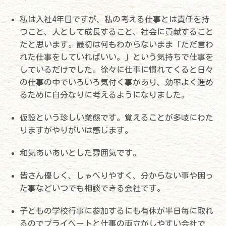
私は入社4年目ですが、私の考える仕事とは責任を持
つこと、人として成長すること、社会に貢献すること
だと思います。最初は何もわからないまま「ただ言わ
れた仕事をしていればいい。」という気持ちで仕事を
しているだけでした。徐々に仕事に慣れてくると日々
の仕事の中でいろいろ気付く事があり、効率よく進め
るために自分なりに考えるようになりました。
仮設という珍しい業態です。覚えることが多岐にわた
りますがやりがいは感じます。
和気あいあいとした雰囲気です。
皆さん優しく、しゃべりやすく、分からない事や困っ
た事などいつでも相談できる会社です。
子どもの学校行事に参加するにも有休が半日毎に取れ
るのでプライベートと仕事の両立がしやすい会社で