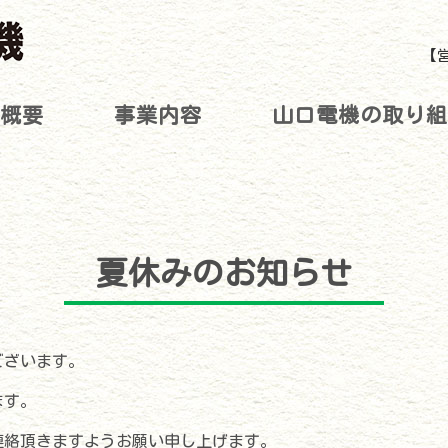
【営
概要
事業内容
山口電機の取り
夏休みのお知らせ
ございます。
ます。
連絡頂きますようお願い申し上げます。