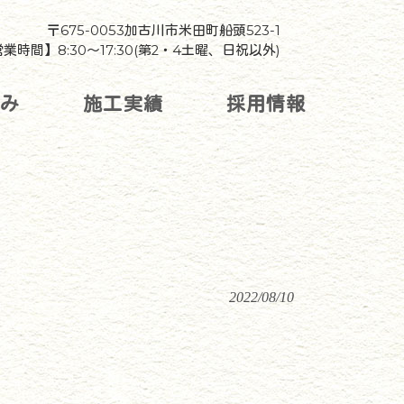
〒675-0053加古川市米田町船頭523-1
業時間】8:30～17:30(第2・4土曜、日祝以外)
組み
施工実績
採用情報
2022/08/10