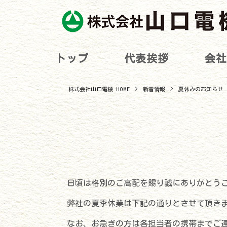
トップ
代表挨拶
会社
株式会社山口電機 HOME
>
新着情報
>
夏休みのお知らせ
日頃は格別のご高配を賜り誠にありがとう
弊社の夏季休業は下記の通りとさせて頂き
なお、お急ぎの方は各担当者の携帯までご